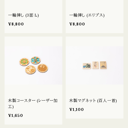
一輪挿し (3面 L)
一輪挿し (エリプス)
¥8,800
¥8,800
木製コースター (レーザー加
木製マグネット (百人一首)
工)
¥1,100
¥1,650