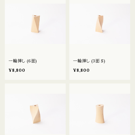
一輪挿し (6面)
一輪挿し (3面 S)
¥8,800
¥8,800