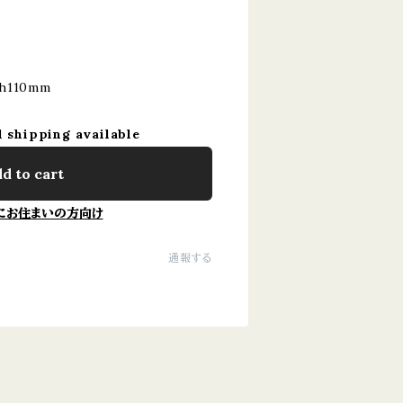
 h110mm
l shipping available
d to cart
にお住まいの方向け
通報する