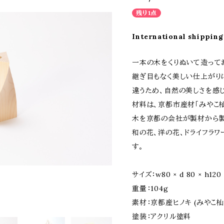
残り1点
International shipping
一本の木をくりぬいて造って
継ぎ目もなく美しい仕上がり
違うため、自然の美しさを感じ
材料は、京都市産材「みやこ
木を京都の会社が製材から製
和の花、洋の花、ドライフラワ
す。
サイズ：w80 × d 80 × h120
重量：104g
素材：京都産ヒノキ (みやこ杣
塗装：アクリル塗料