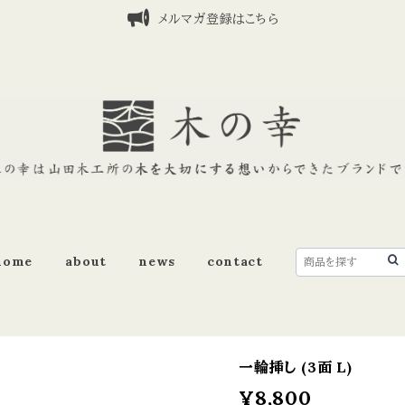
メルマガ登録はこちら
home
about
news
contact
一輪挿し (3面 L)
¥8,800