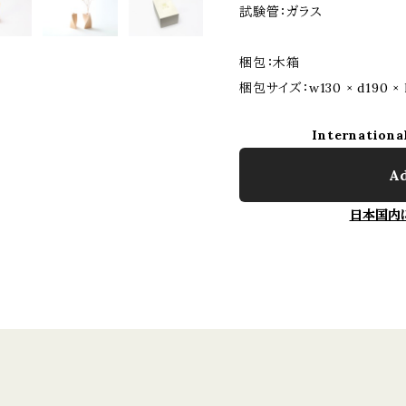
試験管：ガラス
梱包：木箱
梱包サイズ：w130 × d190 ×
Internationa
Ad
日本国内