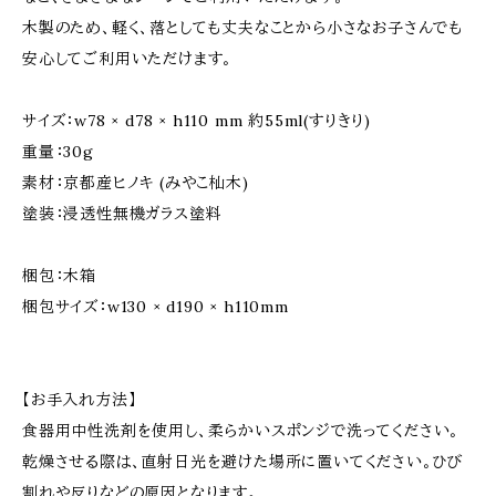
木製のため、軽く、落としても丈夫なことから小さなお子さんでも
安心してご利用いただけます。
サイズ：w78 × d78 × h110 mm 約55ml(すりきり)
重量：30g
素材：京都産ヒノキ (みやこ杣木)
塗装：浸透性無機ガラス塗料
梱包：木箱
梱包サイズ：w130 × d190 × h110mm
【お手入れ方法】
食器用中性洗剤を使用し、柔らかいスポンジで洗ってください。
乾燥させる際は、直射日光を避けた場所に置いてください。ひび
割れや反りなどの原因となります。