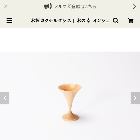
メルマガ登録はこちら
木製カクテルグラス | 木の幸 オンライ
ンストア