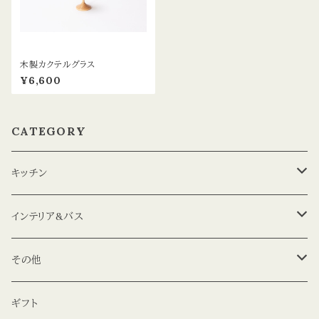
木製カクテルグラス
¥6,600
CATEGORY
キッチン
コップ
インテリア&バス
プレート
花瓶
その他
コースター
エッセンシャルオイル
マグネット
ギフト